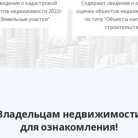
ведения о кадастровой
Содержит сведения о 
ктов недвижимости 2022г
оценке объектов недвиж
"Земельные участки"
по типу "Объекты ка
строительств
Владельцам недвижимост
для ознакомления!