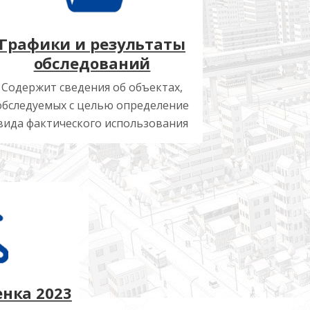
Графики и результаты
обследований
Содержит сведения об объектах,
обследуемых с целью определение
вида фактического использования
нка 2023