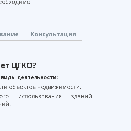
необходимо
ование
Консультация
ет ЦГКО?
виды деятельности:
сти объектов недвижимости.
ого использования зданий
ний.