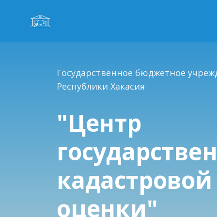
Государственное бюджетное учреж
Республики Хакасия
"Центр
государстве
кадастровой
оценки"