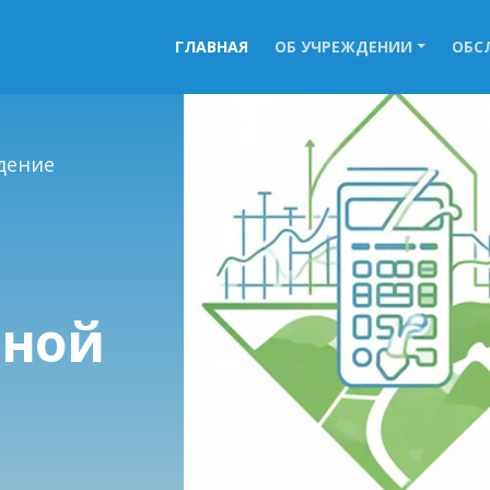
(current)
ГЛАВНАЯ
ОБ УЧРЕЖДЕНИИ
ОБС
дение
нной