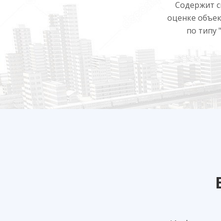
Содержит с
оценке объе
по типу 