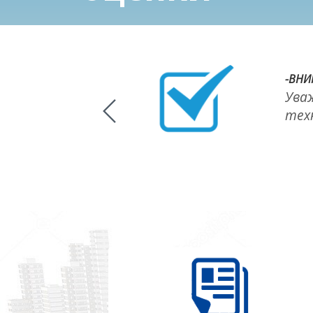
-ВНИ
астровой оценки, в
Ува
е лица могут подать
тех
х объекта