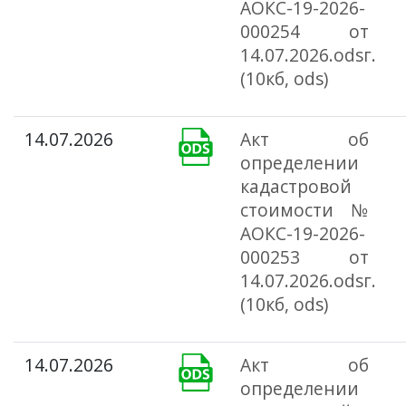
АОКС-19-2026-
000254 от
14.07.2026.odsг.
(10кб, ods)
14.07.2026
Акт об
определении
кадастровой
стоимости №
АОКС-19-2026-
000253 от
14.07.2026.odsг.
(10кб, ods)
14.07.2026
Акт об
определении