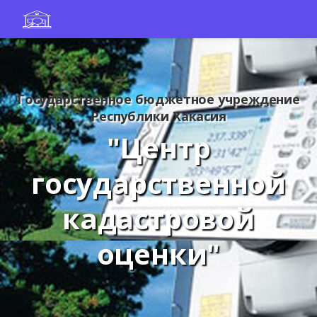
Государственное бюджетное учреждение
Республики Хакасия
"Центр
государственной
кадастровой
оценки"