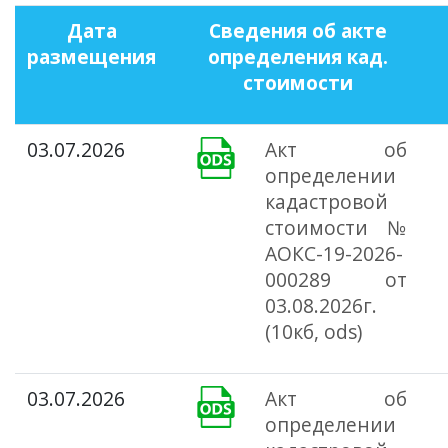
Дата
Сведения об акте
размещения
определения кад.
стоимости
03.07.2026
Акт об
определении
кадастровой
стоимости №
АОКС-19-2026-
000289 от
03.08.2026г.
(10кб, ods)
03.07.2026
Акт об
определении